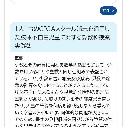
詳細
１人１台のGIGAスクール端末を活用し
た肢体不自由児童に対する算数科授業
実践②
概要
少数とその計算に関わる数学的活動を通して、少
数を用いることや整数と同じ仕組みで表記され
ていること、少数を含む加法及び減法、乗数や除
数の計算を身に付けることができるようにする。
肢体不自由によるまひや視覚的な情報の処理に
困難さがあり、位取りのズレをその都度書き直し
たり、大量の筆算を何度も繰り返しながら学んで
いく学習スタイルでは、肉体的な負担が大きい。
そのため、書字の負担軽減を図りながら筆算の仕
方を思考する学習ができるような工夫が必要で