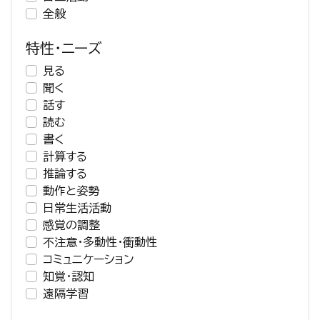
全般
特性・ニーズ
見る
聞く
話す
読む
書く
計算する
推論する
動作と姿勢
日常生活活動
感覚の調整
不注意・多動性・衝動性
コミュニケーション
知覚・認知
遠隔学習