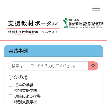
実践事例
学びの場
通常の学級
特別支援学級
通級による指導
特別支援学校