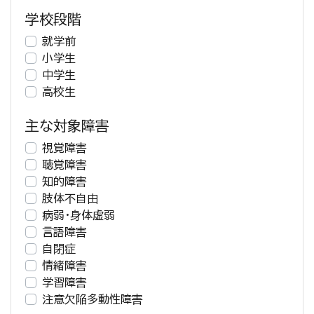
学校段階
就学前
小学生
中学生
高校生
主な対象障害
視覚障害
聴覚障害
知的障害
肢体不自由
病弱・身体虚弱
言語障害
自閉症
情緒障害
学習障害
注意欠陥多動性障害