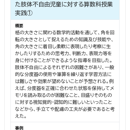
た肢体不自由児童に対する算数科授業
実践①
概要
格の大きさに関わる数学的活動を通して、角を回
転の大きさとして捉えるための知識及び技能や、
角の大きさに着目し柔軟に表現したり考察に生
かしたりするための思考力、判断力、表現力等を
身に付けることができるような指導を目指した。
肢体不自由によるそれぞれの困難さがあり、一般
的な分度器の使用や筆算を繰り返す学習方法に
は難しさや効果が望めないことが予想される。例
えば、分度器を正確に合わせた状態を保持してメ
モリを読み取るのが困難なこと、目盛りそのもの
に対する視知覚的・認知的に難しいといったこと
などから、手立てや配慮の工夫が必要であると考
えた。
事例