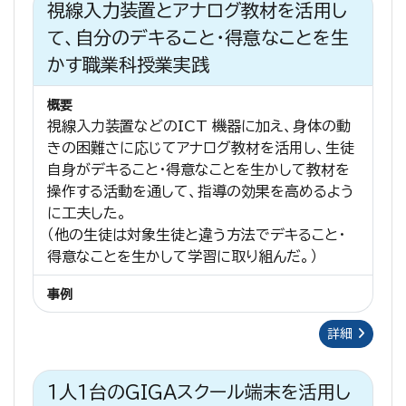
視線入力装置とアナログ教材を活用し
て、自分のデキること・得意なことを生
かす職業科授業実践
概要
視線入力装置などのICT 機器に加え、身体の動
きの困難さに応じてアナログ教材を活用し、生徒
自身がデキること・得意なことを生かして教材を
操作する活動を通して、指導の効果を高めるよう
に工夫した。
（他の生徒は対象生徒と違う方法でデキること・
得意なことを生かして学習に取り組んだ。）
事例
詳細
１人１台のGIGAスクール端末を活用し