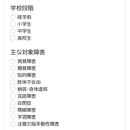
学校段階
就学前
小学生
中学生
高校生
主な対象障害
視覚障害
聴覚障害
知的障害
肢体不自由
病弱・身体虚弱
言語障害
自閉症
情緒障害
学習障害
注意欠陥多動性障害