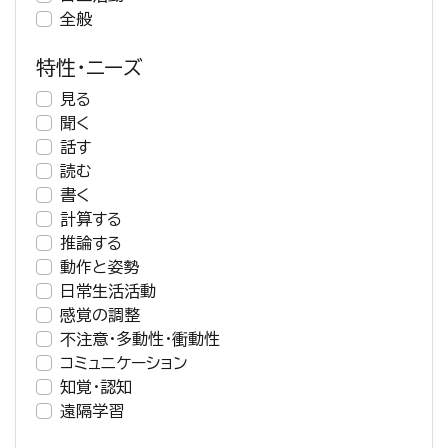
全般
特性・ニーズ
見る
聞く
話す
読む
書く
計算する
推論する
動作と姿勢
日常生活活動
感覚の調整
不注意・多動性・衝動性
コミュニケーション
知覚・認知
遠隔学習