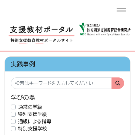
実践事例
学びの場
通常の学級
特別支援学級
通級による指導
特別支援学校