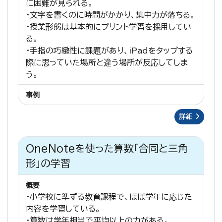
に困難が見られる。
・文字を書くのに時間がかかり、集中力が落ちる。
・授業形態は基本的にプリント学習を採用してい
る。
・手指の巧緻性に課題があり、iPadをタップする
際に思っていた場所と違う場所が反応してしま
う。
事例
詳細
OneNoteを使った算数「合同と三角
形」の学習
概要
・小学校に準ずる教育課程で、ほぼ学年に応じた
内容を学習している。
・算数は学年相当で平均以上の力がある。