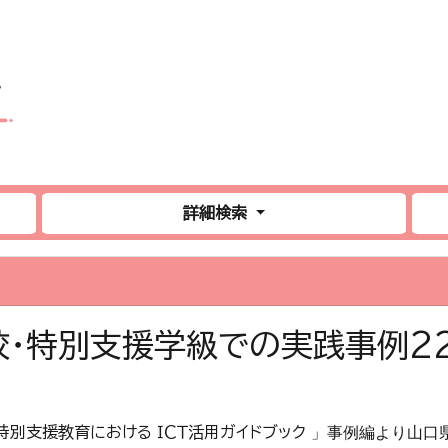
詳細検索
・特別支援学級での実践事例2
特別支援教育における ＩＣＴ活用ガイドブック
」事例編
より山口