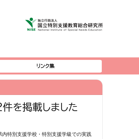
リンク集
2件を掲載しました
県内特別支援学校・特別支援学級での実践