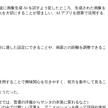
に画像生成 AI を試すよう促したところ、生成された画像を
れを大切にすることが望ましい。AI アプリを授業で活用する
自分に適した設定にできることや、画面との距離を調整できるこ
使用することで興味関心を引きやすく、前方を集中して見るこ
ようだった。
文では、普通の洋服からサンタの衣装に変わるなど）
〇のみでは難しい児童も、アニメーションを使って語頭や途中