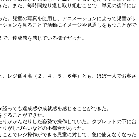
きた。また、毎時間繰り返し取り組むことで、単元の後半には
った。児童の写真を使用し、アニメーションによって児童がサ
ーションを見ることで活動にイメージや見通しをもつことがで
うで、達成感を感じている様子だった。
と、レジ係４名（２、４、５、６年）とも、ほぼ一人でお客さ
が経っても達成感や成就感を感じることができた。
をすることができた。
たりかがんだりした姿勢で操作していた。タブレットの下に台
とりがしづらいなどの不都合があった。
うことでレジ操作ができる児童に対して、急に使えなくなった