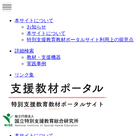
本サイトについて
お知らせ
本サイトについて
特別支援教育教材ポータルサイト利用上の留意点
詳細検索
教材・支援機器
実践事例
リンク集
本サイトについて