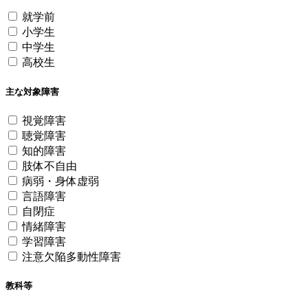
就学前
小学生
中学生
高校生
主な対象障害
視覚障害
聴覚障害
知的障害
肢体不自由
病弱・身体虚弱
言語障害
自閉症
情緒障害
学習障害
注意欠陥多動性障害
教科等