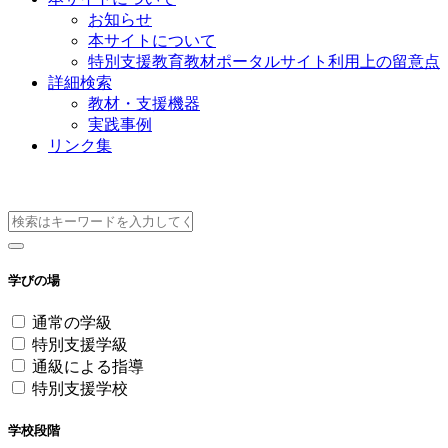
お知らせ
本サイトについて
特別支援教育教材ポータルサイト利用上の留意点
詳細検索
教材・支援機器
実践事例
リンク集
実践事例
学びの場
通常の学級
特別支援学級
通級による指導
特別支援学校
学校段階