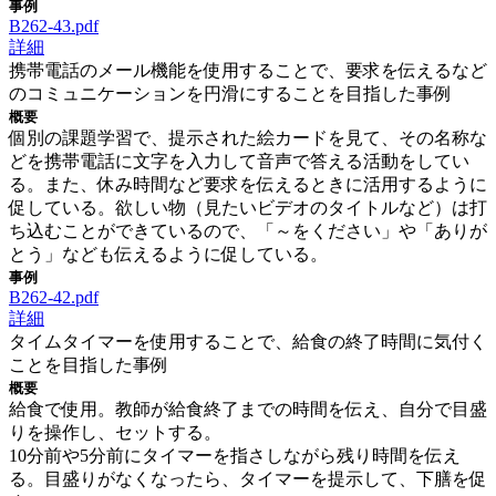
事例
B262-43.pdf
詳細
携帯電話のメール機能を使用することで、要求を伝えるなど
のコミュニケーションを円滑にすることを目指した事例
概要
個別の課題学習で、提示された絵カードを見て、その名称な
どを携帯電話に文字を入力して音声で答える活動をしてい
る。また、休み時間など要求を伝えるときに活用するように
促している。欲しい物（見たいビデオのタイトルなど）は打
ち込むことができているので、「～をください」や「ありが
とう」なども伝えるように促している。
事例
B262-42.pdf
詳細
タイムタイマーを使用することで、給食の終了時間に気付く
ことを目指した事例
概要
給食で使用。教師が給食終了までの時間を伝え、自分で目盛
りを操作し、セットする。
10分前や5分前にタイマーを指さしながら残り時間を伝え
る。目盛りがなくなったら、タイマーを提示して、下膳を促