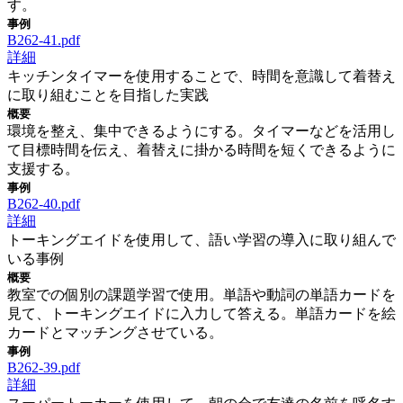
す。
事例
B262-41.pdf
詳細
キッチンタイマーを使用することで、時間を意識して着替え
に取り組むことを目指した実践
概要
環境を整え、集中できるようにする。タイマーなどを活用し
て目標時間を伝え、着替えに掛かる時間を短くできるように
支援する。
事例
B262-40.pdf
詳細
トーキングエイドを使用して、語い学習の導入に取り組んで
いる事例
概要
教室での個別の課題学習で使用。単語や動詞の単語カードを
見て、トーキングエイドに入力して答える。単語カードを絵
カードとマッチングさせている。
事例
B262-39.pdf
詳細