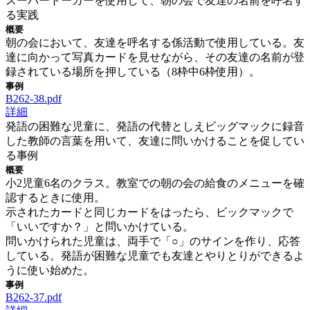
スーパートーカーを使用して、朝の会で友達の名前を呼名す
る実践
概要
朝の会において、友達を呼名する係活動で使用している。友
達に向かって写真カードを見せながら、その友達の名前が登
録されている場所を押している（8枠中6枠使用）。
事例
B262-38.pdf
詳細
発語の困難な児童に、発語の代替としえビッグマックに録音
した教師の言葉を用いて、友達に問いかけることを促してい
る事例
概要
小2児童6名のクラス。教室での朝の会の給食のメニューを確
認するときに使用。
示されたカードと同じカードをはったら、ビックマックで
「いいですか？」と問いかけている。
問いかけられた児童は、両手で「○」のサインを作り、応答
している。発語が困難な児童でも友達とやりとりができるよ
うに使い始めた。
事例
B262-37.pdf