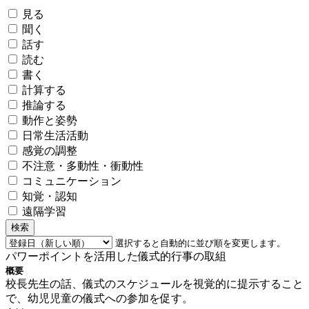
見る
聞く
話す
読む
書く
計算する
推論する
動作と姿勢
日常生活活動
感覚の調整
不注意・多動性・衝動性
コミュニケーション
知覚・認知
遠隔学習
検索
選択すると自動的に並び順を変更します。
パワーポイントを活用した儀式的行事の取組
概要
校長先生の話、儀式のスケジュールを視覚的に提示すること
で、幼児児童の儀式への参加を促す。