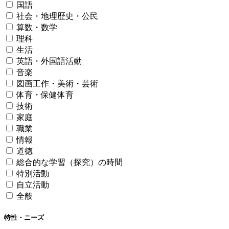
国語
社会・地理歴史・公民
算数・数学
理科
生活
英語・外国語活動
音楽
図画工作・美術・芸術
体育・保健体育
技術
家庭
職業
情報
道徳
総合的な学習（探究）の時間
特別活動
自立活動
全般
特性・ニーズ