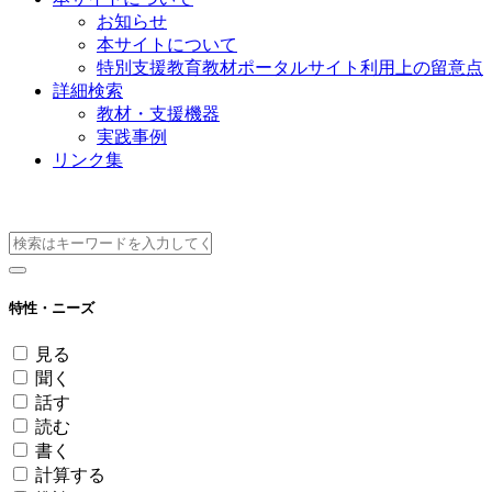
お知らせ
本サイトについて
特別支援教育教材ポータルサイト利用上の留意点
詳細検索
教材・支援機器
実践事例
リンク集
教材・支援機器
特性・ニーズ
見る
聞く
話す
読む
書く
計算する