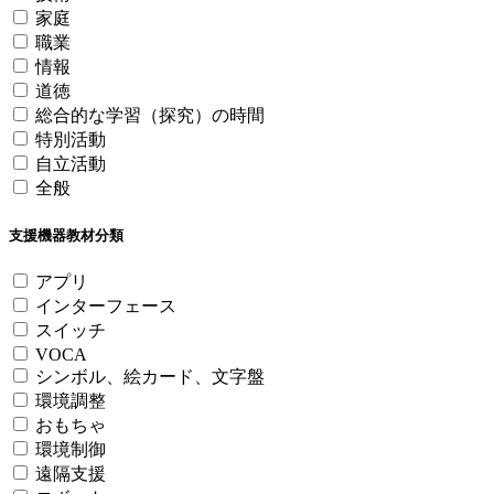
家庭
職業
情報
道徳
総合的な学習（探究）の時間
特別活動
自立活動
全般
支援機器教材分類
アプリ
インターフェース
スイッチ
VOCA
シンボル、絵カード、文字盤
環境調整
おもちゃ
環境制御
遠隔支援