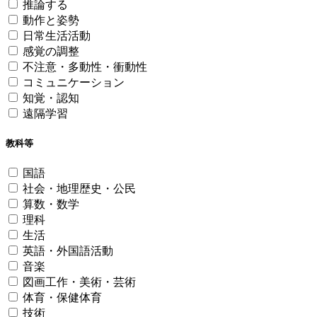
推論する
動作と姿勢
日常生活活動
感覚の調整
不注意・多動性・衝動性
コミュニケーション
知覚・認知
遠隔学習
教科等
国語
社会・地理歴史・公民
算数・数学
理科
生活
英語・外国語活動
音楽
図画工作・美術・芸術
体育・保健体育
技術