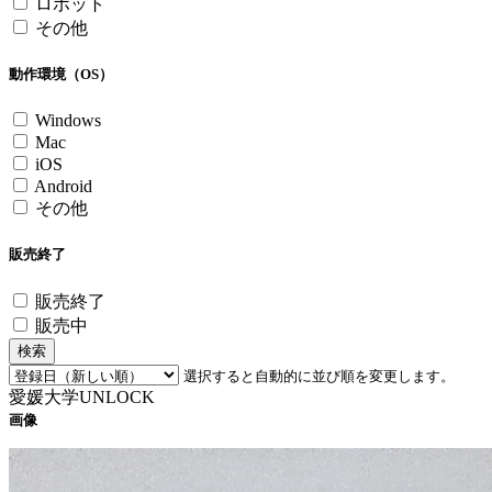
ロボット
その他
動作環境（OS）
Windows
Mac
iOS
Android
その他
販売終了
販売終了
販売中
検索
選択すると自動的に並び順を変更します。
愛媛大学UNLOCK
画像