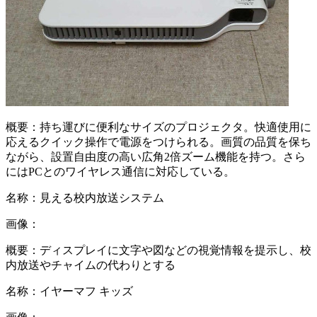
概要：
持ち運びに便利なサイズのプロジェクタ。快適使用に
応えるクイック操作で電源をつけられる。画質の品質を保ち
ながら、設置自由度の高い広角2倍ズーム機能を持つ。さら
にはPCとのワイヤレス通信に対応している。
名称：
見える校内放送システム
画像：
概要：
ディスプレイに文字や図などの視覚情報を提示し、校
内放送やチャイムの代わりとする
名称：
イヤーマフ キッズ