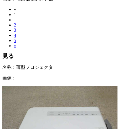
«
1
...
2
3
4
5
»
見る
名称：
薄型プロジェクタ
画像：