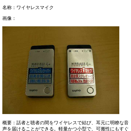
名称：
ワイヤレスマイク
画像：
概要：
話者と聴者の間をワイヤレスで結び、耳元に明瞭な音
声を届けることができる。軽量かつ小型で、可搬性にもすぐ