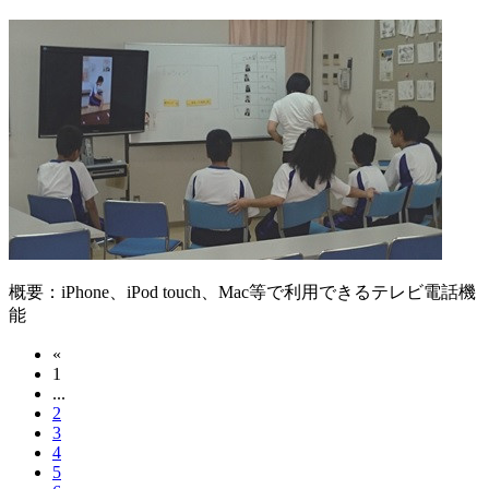
概要：
iPhone、iPod touch、Mac等で利用できるテレビ電話機
能
«
1
...
2
3
4
5