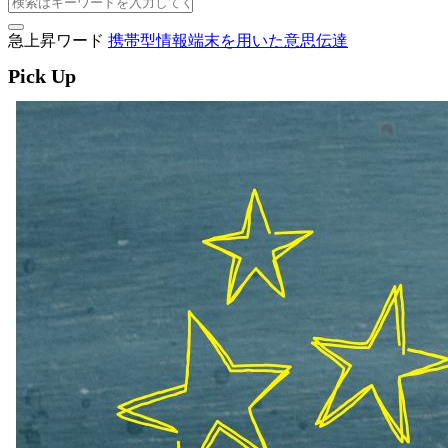
急上昇ワード
携帯型情報端末を用いた意思伝達
Pick Up