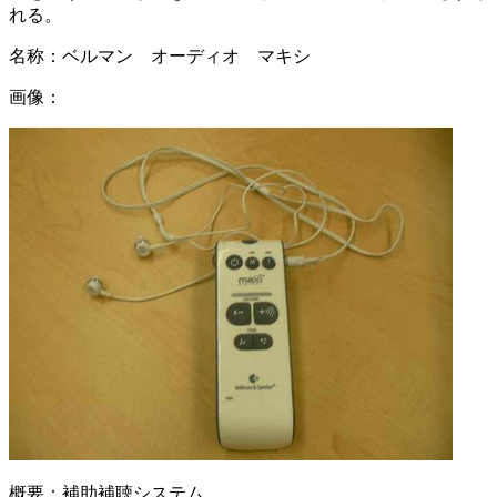
れる。
名称：
ベルマン オーディオ マキシ
画像：
概要：
補助補聴システム