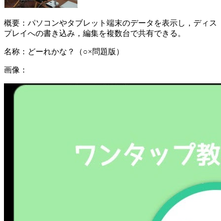
概要：
パソコンやタブレット端末のデータを表示し，ディス
プレイへの書き込み，編集を複数台で共有できる。
名称：
どーれかな？（○×問題版）
画像：