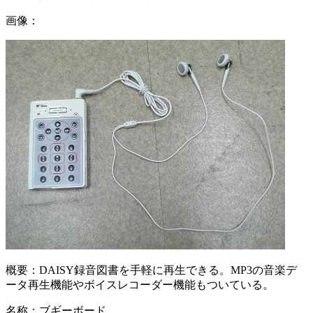
画像：
概要：
DAISY録音図書を手軽に再生できる。MP3の音楽デ
ータ再生機能やボイスレコーダー機能もついている。
名称：
ブギーボード