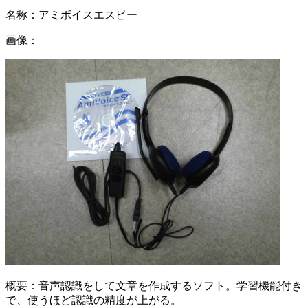
名称：
アミボイスエスピー
画像：
概要：
音声認識をして文章を作成するソフト。学習機能付き
で、使うほど認識の精度が上がる。