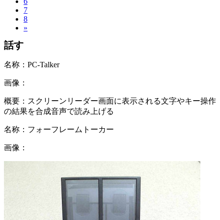
6
7
8
»
話す
名称：
PC-Talker
画像：
概要：
スクリーンリーダー画面に表示される文字やキー操作
の結果を合成音声で読み上げる
名称：
フォーフレームトーカー
画像：