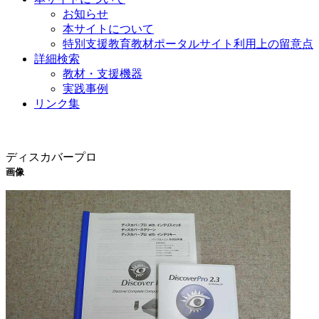
お知らせ
本サイトについて
特別支援教育教材ポータルサイト利用上の留意点
詳細検索
教材・支援機器
実践事例
リンク集
教材・支援機器
ディスカバープロ
画像