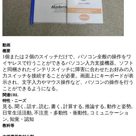
動画
概要
1個または２個のスイッチだけで、パソコン全般の操作をワ
イヤレスで行うことができるパソコン入力支援機器。ソフト
と同梱されたインテリスイッチに障害に合わせたお好みの入
力スイッチを接続することが必要。画面上にキーボードが表
示され、文字入力やマウス操作など、パソコンの操作を行う
ことができるようになる。
関連URL
特性・ニーズ
見る, 聞く, 話す, 読む, 書く, 計算する, 推論する, 動作と姿勢,
日常生活活動, 不注意・多動性・衝動性, コミュニケーショ
ン, 知覚・認知
教科等