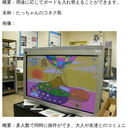
概要：
用途に応じてボードを入れ替えることができます。
名称：
たっちゃんのコネク島
画像：
概要：
多人数で同時に操作ができ、大人や友達とのコミュニ