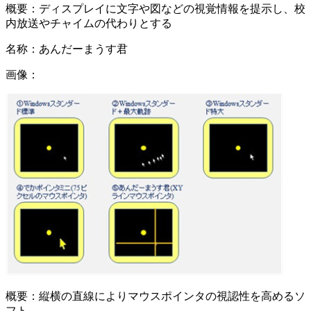
概要：
ディスプレイに文字や図などの視覚情報を提示し、校
内放送やチャイムの代わりとする
名称：
あんだーまうす君
画像：
概要：
縦横の直線によりマウスポインタの視認性を高めるソ
フト