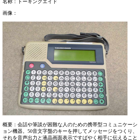
名称：
トーキングエイド
画像：
概要：
会話や筆談が困難な人のための携帯型コミュニケーシ
ョン機器。50音文字盤のキーを押してメッセージをつくり、
それを音声出力と液晶画面表示ですばやく相手に伝えること