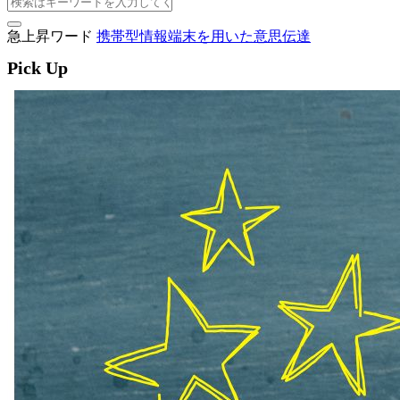
急上昇ワード
携帯型情報端末を用いた意思伝達
Pick Up