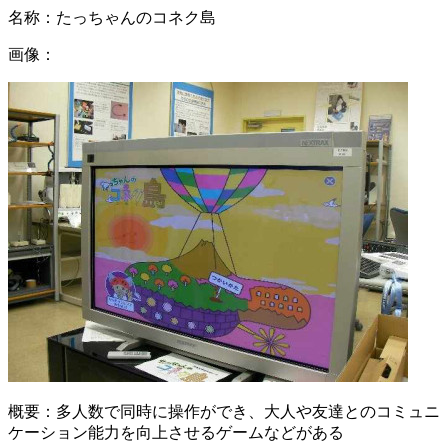
名称：
たっちゃんのコネク島
画像：
概要：
多人数で同時に操作ができ、大人や友達とのコミュニ
ケーション能力を向上させるゲームなどがある