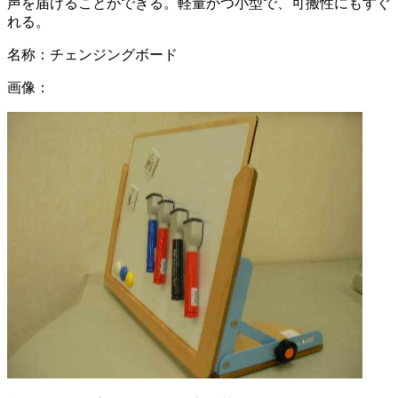
声を届けることができる。軽量かつ小型で、可搬性にもすぐ
れる。
名称：
チェンジングボード
画像：