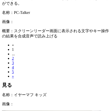
ができる。
名称：
PC-Talker
画像：
概要：
スクリーンリーダー画面に表示される文字やキー操作
の結果を合成音声で読み上げる
«
1
...
2
3
4
5
»
見る
名称：
イヤーマフ キッズ
画像：