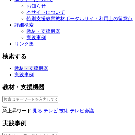
お知らせ
本サイトについて
特別支援教育教材ポータルサイト利用上の留意点
詳細検索
教材・支援機器
実践事例
リンク集
検索する
教材・支援機器
実践事例
教材・支援機器
急上昇ワード
見る
テレビ
技術
テレビ会議
実践事例