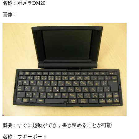
名称：
ポメラDM20
画像：
概要：
すぐに起動ができ，書き留めることが可能
名称：
ブギーボード