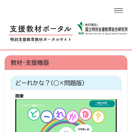
教材・支援機器
どーれかな？（○×問題版）
画像