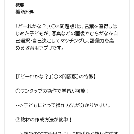
概要
機能説明
「どーれかな？」（〇×問題版）は、言葉を習得しは
じめた子どもが、写真などの画像やひらがなを自
己選択・自己決定してマッチングし、語彙力を高
める教育用アプリです。
【「どーれかな？」（〇×問題版）の特徴】
①ワンタップの操作で学習が可能！
-->子どもにとって操作方法が分かりやすい。
②教材の作成方法が簡単！
-->教員のICT活用スキルに関係なく教材作成す