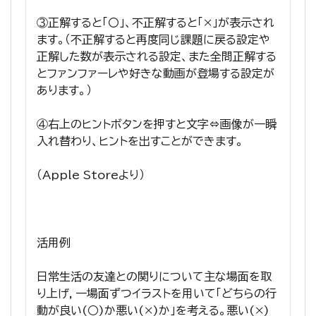
③正解すると「〇」、不正解すると「×」が表示され
ます。（不正解すると再度同じ課題に戻る設定や
正解した数が表示される設定、また全問正解する
とファンファーレや好きな動画が登場する設定が
あります。）
④右上のヒントボタンを押すと文字⇔画像が一瞬
入れ替わり、ヒントを出すことができます。
（Apple Storeより）
活用例
日常生活の友達との関りについて主な場面を取
り上げ，一場面ずつイラストを用いて「どちらの行
動が良い(○)か悪い(×)か」を考える。悪い(×)