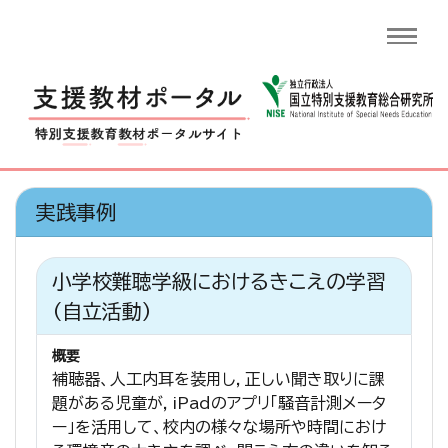
実践事例
小学校難聴学級におけるきこえの学習
（自立活動）
概要
補聴器、人工内耳を装用し，正しい聞き取りに課
題がある児童が，iPadのアプリ「騒音計測メータ
ー」を活用して、校内の様々な場所や時間におけ