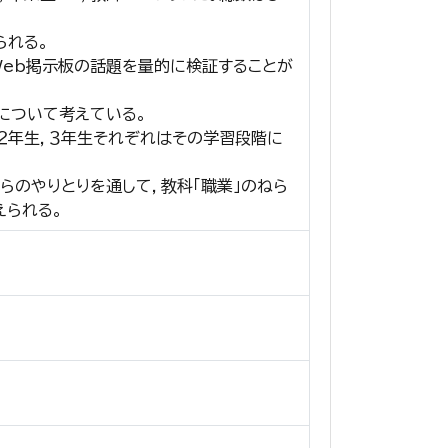
られる。
eb掲示板の話題を量的に検証することが
について考えている。
２年生，３年生それぞれはその学習段階に
らのやりとりを通して，教科「職業」のねら
えられる。