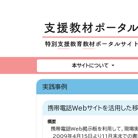
本サイトについて
実践事例
携帯電話Webサイトを活用した
概要
携帯電話Web掲示板を利用して，現場実習
2009年4月15日より11月末までの書き