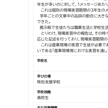
年生が多いのに対して，１メッセージあた
これは個別の現場実習期間の３年生のメ
学年ごとの文章中の品詞の割合に大きな差
できた。
掲示板で生徒たちは職業生活と学校生活に
とりわけ，現場実習中の報告は，その時々
応じた記述を行っており，現場実習期間の長
これは産業現場の実習で生徒が必要である
いである「産業現場等における実習を通し
学校名
学びの場
特別支援学校
学校段階
高校生
主な対象障害