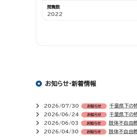
閲覧数
2022
お知らせ・新着情報
2026/07/30
千葉県下の
お知らせ
2026/06/24
千葉県下の
お知らせ
2026/06/03
肢体不自由
お知らせ
2026/04/30
肢体不自由
お知らせ