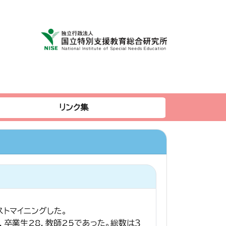
リンク集
ストマイニングした。
7，卒業生28，教師25であった。総数は３