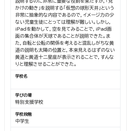
説明するのに非常に重要な役割を果たすが，「見
かけの動き」を説明する「仮想の球形天井」という
非常に抽象的な内容であるので，イメージ力の少
ない児童生徒にとっては理解が難しい。しかし，
iPadを動かして，空を見てみることで，iPad画
面の集合体が天球であることが説明できた。ま
た，自転と公転の関係を考えると混乱しがちな黄
道の説明も太陽の位置と，本来見えるはずのない
黄道と黄道十二星座が表示されることで，すんな
りと理解させることができた。
学校名
学びの場
特別支援学校
学校段階
中学生