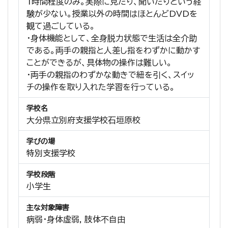
1時間程度のみ。実際に見たり、聞いたりという経
験が少ない。授業以外の時間はほとんどDVDを
観て過ごしている。
・身体機能として、全身脱力状態で生活は全介助
である。両手の親指と人差し指をわずかに動かす
ことができるが、具体物の操作は難しい。
・両手の親指のわずかな動きで紐を引く、スイッ
チの操作を取り入れた学習を行っている。
学校名
大分県立別府支援学校石垣原校
学びの場
特別支援学校
学校段階
小学生
主な対象障害
病弱・身体虚弱, 肢体不自由