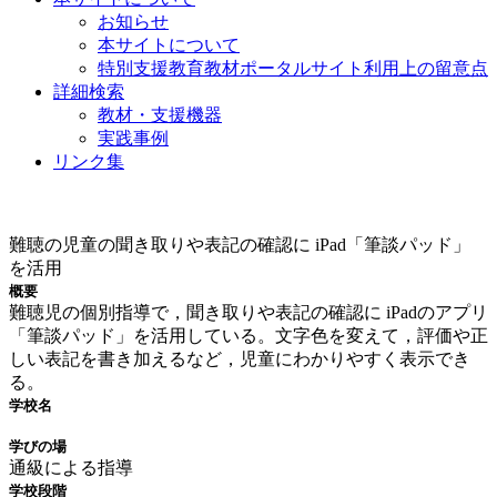
お知らせ
本サイトについて
特別支援教育教材ポータルサイト利用上の留意点
詳細検索
教材・支援機器
実践事例
リンク集
実践事例
難聴の児童の聞き取りや表記の確認に iPad「筆談パッド」
を活用
概要
難聴児の個別指導で，聞き取りや表記の確認に iPadのアプリ
「筆談パッド」を活用している。文字色を変えて，評価や正
しい表記を書き加えるなど，児童にわかりやすく表示でき
る。
学校名
学びの場
通級による指導
学校段階