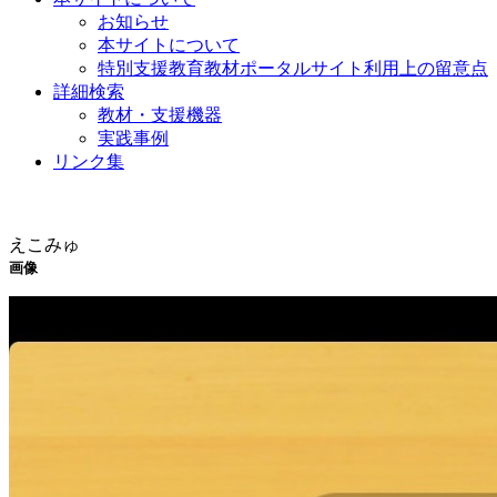
お知らせ
本サイトについて
特別支援教育教材ポータルサイト利用上の留意点
詳細検索
教材・支援機器
実践事例
リンク集
教材・支援機器
えこみゅ
画像