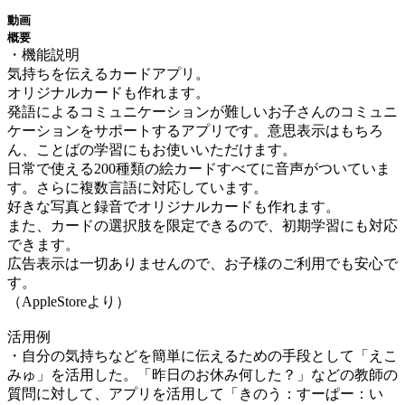
動画
概要
・機能説明
気持ちを伝えるカードアプリ。
オリジナルカードも作れます。
発語によるコミュニケーションが難しいお子さんのコミュニ
ケーションをサポートするアプリです。意思表示はもちろ
ん、ことばの学習にもお使いいただけます。
日常で使える200種類の絵カードすべてに音声がついていま
す。さらに複数言語に対応しています。
好きな写真と録音でオリジナルカードも作れます。
また、カードの選択肢を限定できるので、初期学習にも対応
できます。
広告表示は一切ありませんので、お子様のご利用でも安心で
す。
（AppleStoreより）
活用例
・自分の気持ちなどを簡単に伝えるための手段として「えこ
みゅ」を活用した。「昨日のお休み何した？」などの教師の
質問に対して、アプリを活用して「きのう：すーぱー：い