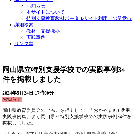
お知らせ
本サイトについて
特別支援教育教材ポータルサイト利用上の留意点
詳細検索
教材・支援機器
実践事例
リンク集
お知らせ
岡山県立特別支援学校での実践事例34
件を掲載しました
2024年5月24日
17時00分
お知らせ
岡山県教育委員会のご協力を得まして、「おかやま
ICT
活用
実践事例集」より岡山県立特別支援学校での実践事例34件を
掲載しました。
「おかやま
ICT
活用実践事例集」（岡山県教育委員会）