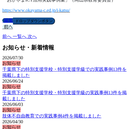
https://www.okayama-c.ed.jp/i-katsu/
編集
ドロップダウンボタン
前へ
前へ
一覧へ
次へ
お知らせ・新着情報
2026/07/30
お知らせ
千葉県下の特別支援学校・特別支援学級での実践事例13件を
掲載しました
2026/06/24
お知らせ
千葉県下の特別支援学校・特別支援学級の実践事例13件を掲
載しました
2026/06/03
お知らせ
肢体不自由教育での実践事例4件を掲載しました
2026/04/30
お知らせ