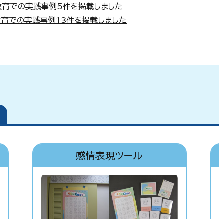
教育での実践事例5件を掲載しました
育での実践事例13件を掲載しました
感情表現ツール