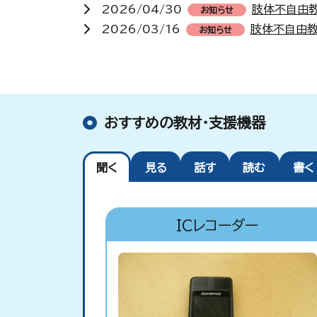
2026/04/30
肢体不自由
お知らせ
2026/03/16
肢体不自由教
お知らせ
おすすめの教材・支援機器
聞く
見る
話す
読む
書く
ICレコーダー