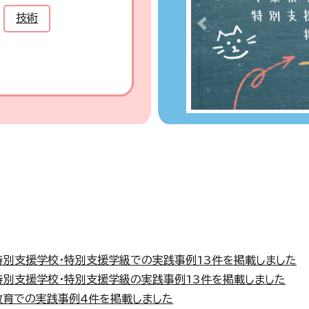
技術
Previous
特別支援学校・特別支援学級での実践事例13件を掲載しました
特別支援学校・特別支援学級の実践事例13件を掲載しました
教育での実践事例4件を掲載しました