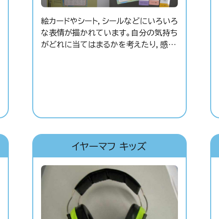
絵カードやシート，シールなどにいろいろ
な表情が描かれています。自分の気持ち
がどれに当てはまるかを考えたり，感情
を表す言葉を学んだりするなど，会話や
学習，ゲーム等いろいろな場面で活用で
きます。自分の感情を言葉でうまく表現
できない子どもに有効なツールです。
イヤーマフ キッズ