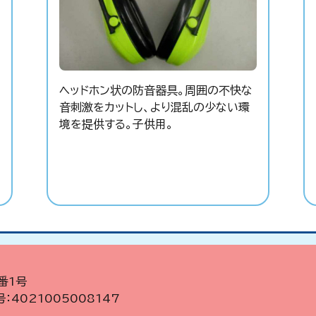
ヘッドホン状の防音器具。周囲の不快な
音刺激をカットし、より混乱の少ない環
境を提供する。子供用。
番1号
：4021005008147