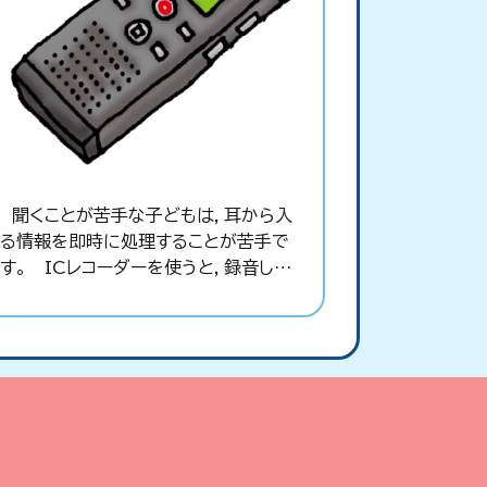
聞くことが苦手な子どもは，耳から入
る情報を即時に処理することが苦手で
す。 ICレコーダーを使うと，録音して
後でゆっくり聞いたり，録音した音声デ
ータを音声認識のソフトでテキストファイ
ルに変換し，文書として保管したりで
き，また，その文書を読み上げることも
可能になります。