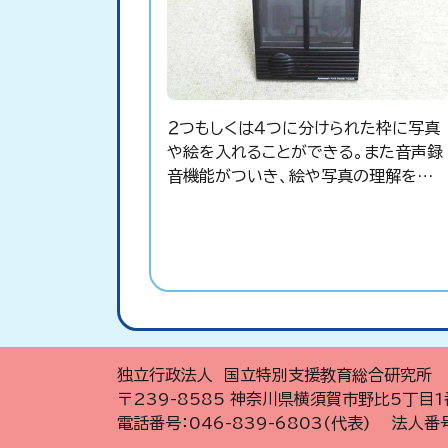
２つもしくは４つに分けられた枠に写真
や絵を入れることができる。また音声録
音機能がついき、絵や写真の理解を手
助けする。
独立行政法人 国立特別支援教育総合研究所
〒239-8585 神奈川県横須賀市野比5丁目1
電話番号：046-839-6803(代表) 法人番号