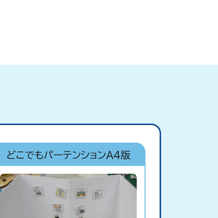
どこでもパーテンションA4版