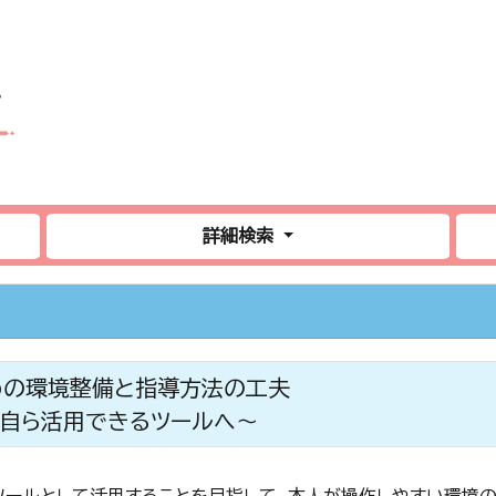
詳細検索
めの環境整備と指導方法の工夫
自ら活用できるツールへ～