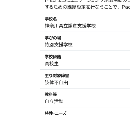
iPad をコミュニケーションや余暇活
するための課題設定を行なうことで、iPa
学校名
神奈川県立鎌倉支援学校
学びの場
特別支援学校
学校段階
高校生
主な対象障害
肢体不自由
教科等
自立活動
特性・ニーズ