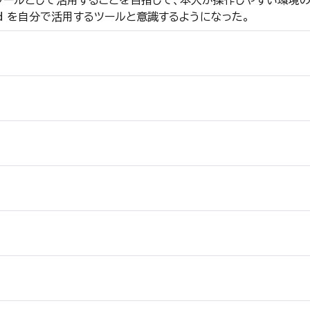
動のツールとして活用することを目指して、本人が操作しやすい環
d を自分で活用するツールと意識するようになった。