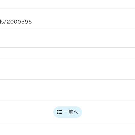
ords/2000595
一覧へ