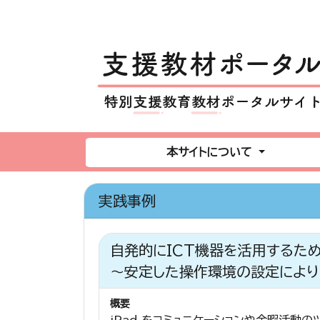
本サイトについて
実践事例
自発的にICT機器を活用するた
～安定した操作環境の設定により
概要