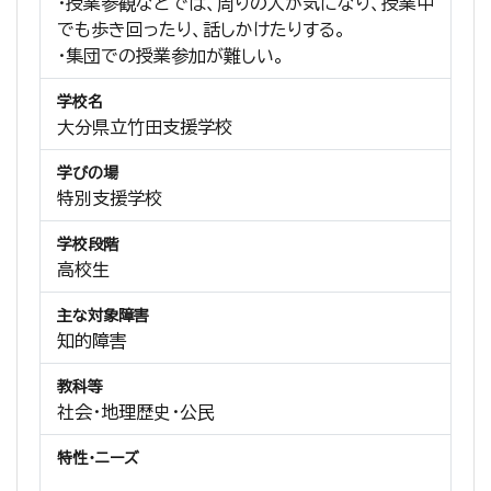
・授業参観などでは、周りの人が気になり、授業中
でも歩き回ったり、話しかけたりする。
・集団での授業参加が難しい。
学校名
大分県立竹田支援学校
学びの場
特別支援学校
学校段階
高校生
主な対象障害
知的障害
教科等
社会・地理歴史・公民
特性・ニーズ