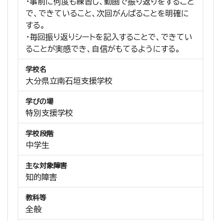
・事前に何度も練習し、動画で振り返りをすること
で、できていること、次回がんばることを明確に
する。
・毎回振り返りシートを記入することで、できてい
ることが実感でき、自信がもてるようにする。
学校名
大分県立南石垣支援学校
学びの場
特別支援学校
学校段階
中学生
主な対象障害
知的障害
教科等
全般