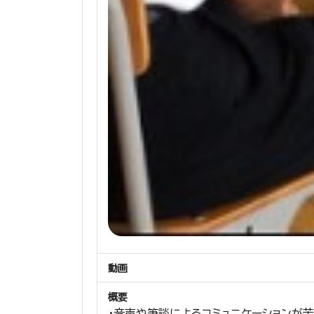
動画
概要
・音声や筆談によるコミュニケーションが苦