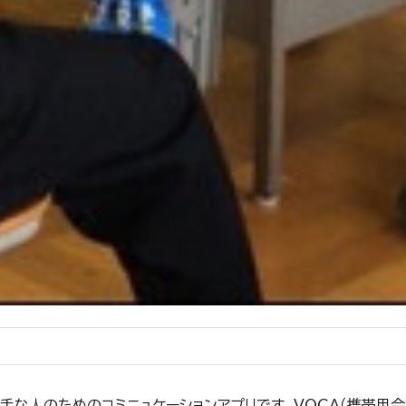
手な人のためのコミニュケーションアプリです。ＶＯＣＡ（携帯用会