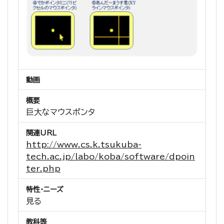
動画
概要
巨大なマウスポンタ
関連URL
http://www.cs.k.tsukuba-
tech.ac.jp/labo/koba/software/dpoin
ter.php
特性・ニーズ
見る
教科等