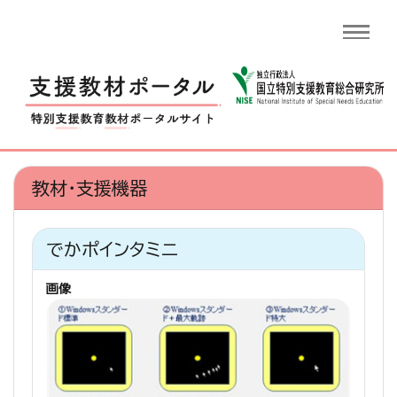
教材・支援機器
でかポインタミニ
画像