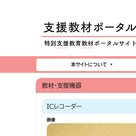
本サイトについて
教材・支援機器
ICレコーダー
画像