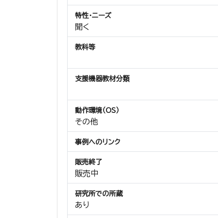
特性・ニーズ
聞く
教科等
支援機器教材分類
動作環境（OS）
その他
事例へのリンク
販売終了
販売中
研究所での所蔵
あり