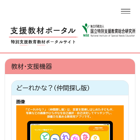
教材・支援機器
どーれかな？（仲間探し版）
画像