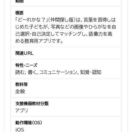
動画
概要
「どーれかな？」（仲間探し版）は、言葉を習得しは
じめた子どもが、写真などの画像やひらがなを自
己選択・自己決定してマッチングし、語彙力を高
める教育用アプリです。
関連URL
特性・ニーズ
読む, 書く, コミュニケーション, 知覚・認知
教科等
全般
支援機器教材分類
アプリ
動作環境（OS）
iOS