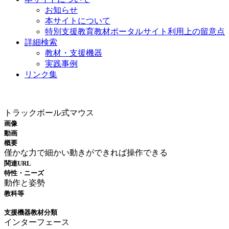
お知らせ
本サイトについて
特別支援教育教材ポータルサイト利用上の留意点
詳細検索
教材・支援機器
実践事例
リンク集
教材・支援機器
トラックボール式マウス
画像
動画
概要
僅かな力で細かい動きができれば操作できる
関連URL
特性・ニーズ
動作と姿勢
教科等
支援機器教材分類
インターフェース