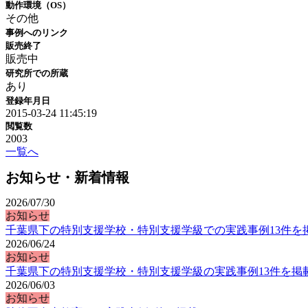
動作環境（OS）
その他
事例へのリンク
販売終了
販売中
研究所での所蔵
あり
登録年月日
2015-03-24 11:45:19
閲覧数
2003
一覧へ
お知らせ・新着情報
2026/07/30
お知らせ
千葉県下の特別支援学校・特別支援学級での実践事例13件を
2026/06/24
お知らせ
千葉県下の特別支援学校・特別支援学級の実践事例13件を掲
2026/06/03
お知らせ