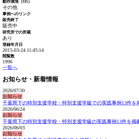
動作環境（OS）
その他
事例へのリンク
販売終了
販売中
研究所での所蔵
あり
登録年月日
2015-03-24 11:45:14
閲覧数
1996
一覧へ
お知らせ・新着情報
2026/07/30
お知らせ
千葉県下の特別支援学校・特別支援学級での実践事例13件を
2026/06/24
お知らせ
千葉県下の特別支援学校・特別支援学級の実践事例13件を掲
2026/06/03
お知らせ