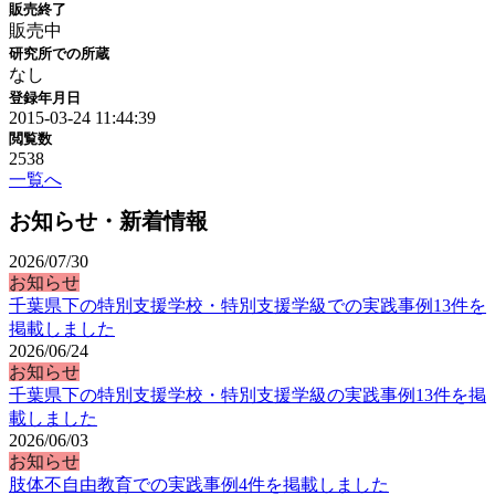
販売終了
販売中
研究所での所蔵
なし
登録年月日
2015-03-24 11:44:39
閲覧数
2538
一覧へ
お知らせ・新着情報
2026/07/30
お知らせ
千葉県下の特別支援学校・特別支援学級での実践事例13件を
掲載しました
2026/06/24
お知らせ
千葉県下の特別支援学校・特別支援学級の実践事例13件を掲
載しました
2026/06/03
お知らせ
肢体不自由教育での実践事例4件を掲載しました