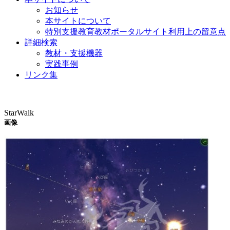
お知らせ
本サイトについて
特別支援教育教材ポータルサイト利用上の留意点
詳細検索
教材・支援機器
実践事例
リンク集
教材・支援機器
StarWalk
画像