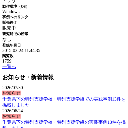
アプリ
動作環境（OS）
Windows
事例へのリンク
販売終了
販売中
研究所での所蔵
なし
登録年月日
2015-03-24 11:44:35
閲覧数
1759
一覧へ
お知らせ・新着情報
2026/07/30
お知らせ
千葉県下の特別支援学校・特別支援学級での実践事例13件を
掲載しました
2026/06/24
お知らせ
千葉県下の特別支援学校・特別支援学級の実践事例13件を掲