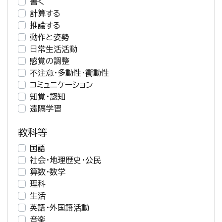
書く
計算する
推論する
動作と姿勢
日常生活活動
感覚の調整
不注意・多動性・衝動性
コミュニケーション
知覚・認知
遠隔学習
教科等
国語
社会・地理歴史・公民
算数・数学
理科
生活
英語・外国語活動
音楽