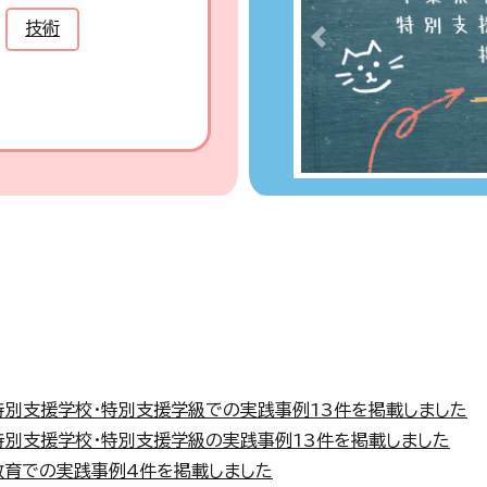
技術
Previous
特別支援学校・特別支援学級での実践事例13件を掲載しました
特別支援学校・特別支援学級の実践事例13件を掲載しました
教育での実践事例4件を掲載しました