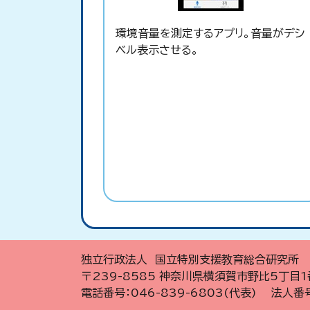
環境音量を測定するアプリ。音量がデシ
ベル表示させる。
独立行政法人 国立特別支援教育総合研究所
〒239-8585 神奈川県横須賀市野比5丁目1
電話番号：046-839-6803(代表) 法人番号