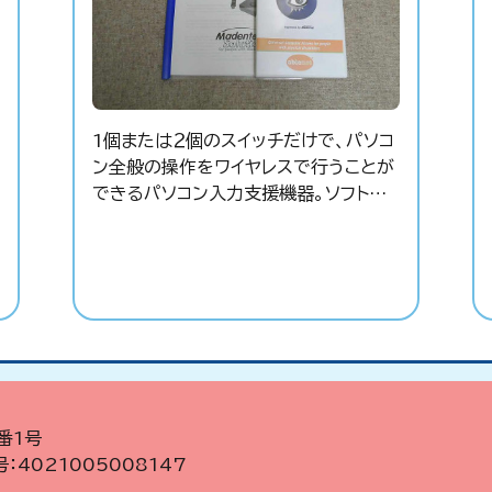
1個または２個のスイッチだけで、パソコ
ン全般の操作をワイヤレスで行うことが
できるパソコン入力支援機器。ソフトと
同梱されたインテリスイッチに障害に合
わせたお好みの入力スイッチを接続する
ことが必要。画面上にキーボードが表示
され、文字入力やマウス操作など、パソ
コンの操作を行うことができるようにな
る。
番1号
：4021005008147