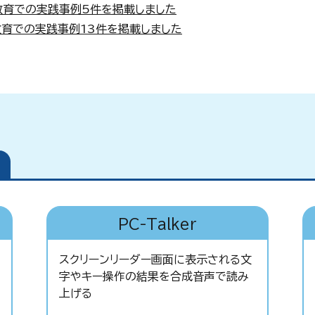
教育での実践事例5件を掲載しました
育での実践事例13件を掲載しました
PC-Talker
スクリーンリーダー画面に表示される文
字やキー操作の結果を合成音声で読み
上げる