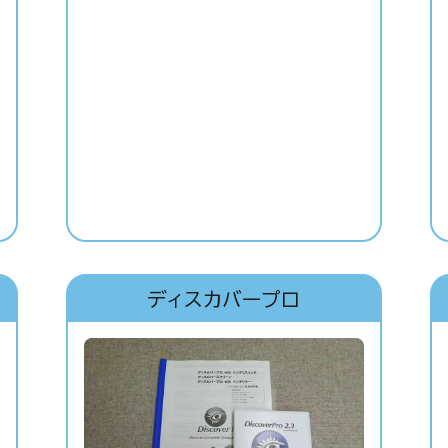
ディスカバープロ