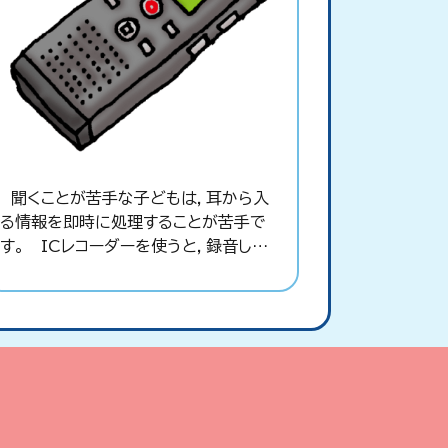
聞くことが苦手な子どもは，耳から入
る情報を即時に処理することが苦手で
す。 ICレコーダーを使うと，録音して
後でゆっくり聞いたり，録音した音声デ
ータを音声認識のソフトでテキストファイ
ルに変換し，文書として保管したりで
き，また，その文書を読み上げることも
可能になります。