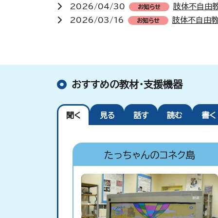
2026/04/30
肢体不自由
お知らせ
2026/03/16
肢体不自由教
お知らせ
おすすめの教材・支援機器
聞く
見る
話す
読む
書く
たっちゃんのコネク島