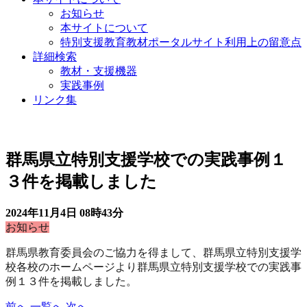
お知らせ
本サイトについて
特別支援教育教材ポータルサイト利用上の留意点
詳細検索
教材・支援機器
実践事例
リンク集
お知らせ
群馬県立特別支援学校での実践事例１
３件を掲載しました
2024年11月4日
08時43分
お知らせ
群馬県教育委員会のご協力を得まして、群馬県立特別支援学
校各校のホームページ
より群馬県立特別支援学校での実践事
例１３件を掲載しました。
前へ
一覧へ
次へ